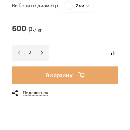
Выберите диаметр
2 мм
500
р.
/ кг
В корзину
Поделиться